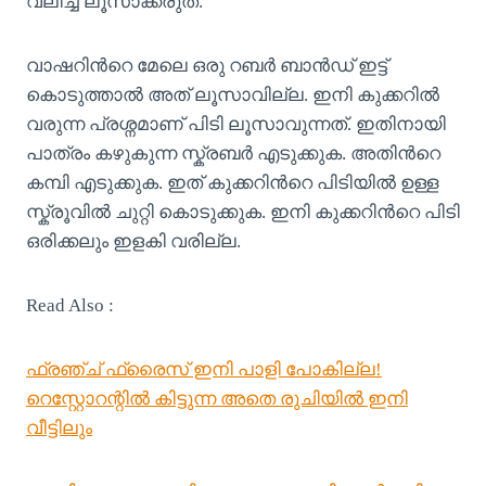
വലിച്ച് ലൂസാക്കരുത്.
വാഷറിൻറെ മേലെ ഒരു റബർ ബാൻഡ് ഇട്ട്
കൊടുത്താൽ അത് ലൂസാവില്ല. ഇനി കുക്കറിൽ
വരുന്ന പ്രശ്നമാണ് പിടി ലൂസാവുന്നത്. ഇതിനായി
പാത്രം കഴുകുന്ന സ്ക്രബർ എടുക്കുക. അതിൻറെ
കമ്പി എടുക്കുക. ഇത് കുക്കറിൻറെ പിടിയിൽ ഉള്ള
സ്ക്രൂവിൽ ചുറ്റി കൊടുക്കുക. ഇനി കുക്കറിൻറെ പിടി
ഒരിക്കലും ഇളകി വരില്ല.
Read Also :
ഫ്രഞ്ച് ഫ്രൈസ് ഇനി പാളി പോകില്ല!
റെസ്റ്റോറന്റിൽ കിട്ടുന്ന അതെ രുചിയിൽ ഇനി
വീട്ടിലും