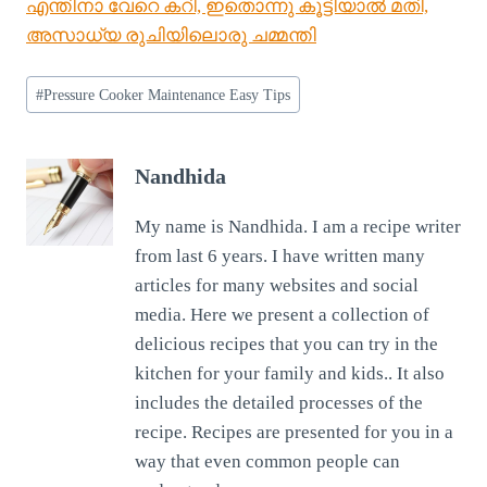
എന്തിനാ വേറെ കറി, ഇതൊന്നു കൂട്ടിയാൽ മതി,
അസാധ്യ രുചിയിലൊരു ചമ്മന്തി
Post
#
Pressure Cooker Maintenance Easy Tips
Tags:
Nandhida
My name is Nandhida. I am a recipe writer
from last 6 years. I have written many
articles for many websites and social
media. Here we present a collection of
delicious recipes that you can try in the
kitchen for your family and kids.. It also
includes the detailed processes of the
recipe. Recipes are presented for you in a
way that even common people can