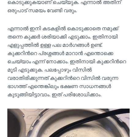
കൊടുക്കുകയാണ് ചെയ്യുക. എന്നാൽ അതിന്
ഒരുപാട് സമയം വേണ്ടി വരും.
എന്നാൽ ഇനി കടകളിൽ കൊടുക്കാതെ നമുക്ക്
തന്നെ കുക്കർ ശരിയാക്കി എടുക്കാം. ഇതിനായി
എളുപ്പത്തിൽ ഉള്ള പല മാർഗങ്ങൾ ഉണ്ട്.
കുക്കറിൻറെ പ്രശ്നങ്ങൾ മാറാൻ എന്തൊക്കെ
ചെയ്യാം എന്ന് നോക്കാം. ഇതിനായി കുക്കറിൻറെ
മൂടി എടുക്കുക. പലപ്പോഴും വിസിൽ
വരാതിരിക്കുന്നത് കുക്കറിൻറെ വിസിൽ വരുന്ന
ഭാഗത്ത് എന്തെങ്കിലും ഭക്ഷണ സാധനങ്ങൾ
കുടുങ്ങിയിട്ടാവാം. ഇത് പരിശോധിക്കാം.