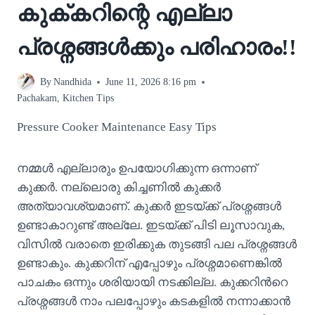
കുക്കറിന്റെ എല്ലാ
പ്രശ്നങ്ങൾക്കും പരിഹാരം!!
By
Nandhida
June 11, 2026 8:16 pm
Pachakam
,
Kitchen Tips
Pressure Cooker Maintenance Easy Tips
നമ്മൾ എല്ലാരും ഉപയോഗിക്കുന്ന ഒന്നാണ്
കുക്കർ. നല്ലൊരു കിച്ചണിൽ കുക്കർ
അത്യാവശ്യമാണ്. കുക്കർ ഇടയ്ക്ക് പ്രശ്നങ്ങൾ
ഉണ്ടാകാറുണ്ട് അല്ലേ. ഇടയ്ക്ക് പിടി ലൂസാവുക,
വിസിൽ വരാതെ ഇരിക്കുക തുടങ്ങി പല പ്രശ്നങ്ങൾ
ഉണ്ടാകും. കുക്കറിന് എപ്പോഴും പ്രശ്നമാണെങ്കിൽ
പാചകം ഒന്നും ശരിയായി നടക്കില്ല. കുക്കറിൻറെ
പ്രശ്നങ്ങൾ നാം പലപ്പോഴും കടകളിൽ നന്നാക്കാൻ