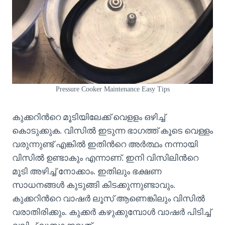
Pressure Cooker Maintenance Easy Tips
കുക്കറിൻറെ മൂടിയിലേക്ക് വെളളം ഒഴിച്ച്
കൊടുക്കുക. വിസിൽ ഇടുന്ന ഭാഗത്ത് കൂടെ വെള്ളം
വരുന്നുണ്ട് എങ്കിൽ ഇതിൻറെ അർത്ഥം നന്നായി
വിസിൽ ഉണ്ടാകും എന്നാണ്. ഇനി വിസിലിൻറെ
മൂടി അഴിച്ച് നോക്കാം. ഇതിലും ഭക്ഷണ
സാധനങ്ങൾ കുടുങ്ങി കിടക്കുന്നുണ്ടാവും.
കുക്കറിൻറെ വാഷർ ലൂസ് ആണെങ്കിലും വിസിൽ
വരാതിരിക്കും. കുക്കർ കഴുക്കുമ്പോൾ വാഷർ പിടിച്ച്