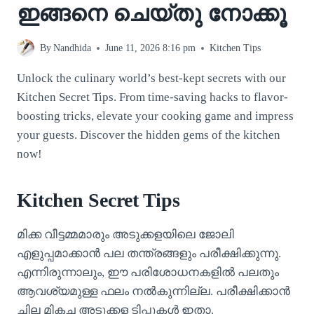
ഇങ്ങനെ ചെയ്തു നോക്കൂ
By
Nandhida
June 11, 2026 8:16 pm
Kitchen Tips
Unlock the culinary world’s best-kept secrets with our
Kitchen Secret Tips. From time-saving hacks to flavor-
boosting tricks, elevate your cooking game and impress
your guests. Discover the hidden gems of the kitchen
now!
Kitchen Secret Tips
മിക്ക വീട്ടമ്മമാരും അടുക്കളയിലെ ജോലി
എളുപ്പമാക്കാൻ പല തന്ത്രങ്ങളും പരീക്ഷിക്കുന്നു.
എന്നിരുന്നാലും, ഈ പരിശോധനകളിൽ പലതും
ആവശ്യമുള്ള ഫലം നൽകുന്നില്ല. പരീക്ഷിക്കാൻ
ചില മികച്ച അടുക്കള ടിപ്പുകൾ ഇതാ.