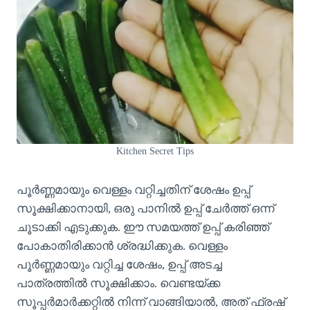
Kitchen Secret Tips
പൂർണ്ണമായും വെള്ളം വറ്റിച്ചതിന് ശേഷം ഉപ്പ്
സൂക്ഷിക്കാനായി, ഒരു പാനിൽ ഉപ്പ് ചേർത്ത് ഒന്ന്
ചൂടാക്കി എടുക്കുക. ഈ സമയത്ത് ഉപ്പ് കരിഞ്ഞ്
പോകാതിരിക്കാൻ ശ്രദ്ധിക്കുക. വെള്ളം
പൂർണ്ണമായും വറ്റിച്ച ശേഷം, ഉപ്പ് അടച്ച
പാത്രത്തിൽ സൂക്ഷിക്കാം. വെണ്ടയ്ക്ക
സൂപ്പർമാർക്കറ്റിൽ നിന്ന് വാങ്ങിയാൽ, അത് ഫ്രഷ്