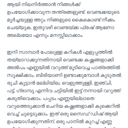
ആയി നിലനിർത്താൻ നിങ്ങൾക്ക്
ഉപയോഗിക്കാവുന്ന തന്ത്രങ്ങളുണ്ട്. വെണ്ടക്കയുടെ
മൂർച്ചയുള്ള അറ്റം നിങ്ങളുടെ കൈകൊണ്ട് നീക്കം
ചെയ്യുക. ഇതുവഴി വെണ്ടയ്ക്ക ഫ്രഷ് ആണോ
അല്ലയോ എന്നും മനസ്സിലാക്കാം.
ഇനി സാമ്പാർ പോലുള്ള കറികൾ എളുപ്പത്തിൽ
തയ്യാറാക്കുന്നതിനായി വെണ്ടക്ക കഷ്ണങ്ങളാക്കി
അൽപം എണ്ണയിൽ വറുത്ത് മൂടിവെച്ച പാത്രത്തിൽ
സൂക്ഷിക്കാം. ബിരിയാണി ഉണ്ടാക്കുമ്പോൾ കൂടുതൽ
രുചി കൂട്ടാൻ മല്ലിയില, വെളുത്തുള്ളി, ഇഞ്ചി,
പട്ട്, ഗ്രാമ്പൂ എന്നിവ ചട്ടിയിൽ ഇട്ട് നന്നായി വറുത്ത്
കരുതിവെക്കാം. പപ്പടം എണ്ണയില്ലാതെ
വറുത്തെടുക്കാൻ ചെറിയ കഷ്ണങ്ങളാക്കി കുക്കെറിൽ
വെച്ച് ചുട്ടെടുക്കാം. ഇത് ഒരു സൈഡ് ഡിഷ് ആയി
ഉപയോഗിക്കുന്നതിന്, ഒരു പാനിൽ കുറച്ച് എണ്ണ