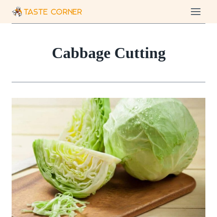
Skip
to
content
Cabbage Cutting