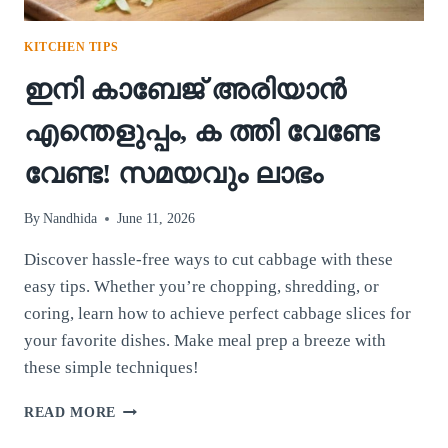
KITCHEN TIPS
ഇനി കാബേജ് അരിയാൻ
എന്തെളുപ്പം, ക ത്തി വേണ്ടേ
വേണ്ട! സമയവും ലാഭം
By
Nandhida
June 11, 2026
Discover hassle-free ways to cut cabbage with these
easy tips. Whether you’re chopping, shredding, or
coring, learn how to achieve perfect cabbage slices for
your favorite dishes. Make meal prep a breeze with
these simple techniques!
ഇനി
READ MORE
കാബേജ്