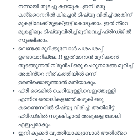
നന്നായി തുടച്ചു കളയുക ..ഇനി ഒരു
കൻ്റൈനറിൽ കിച്ചെൻ ടിഷ്യൂ വിരിച്ച് അതിന്
മുകളിലേക്ക് മുളക് ഇട്ട് കൊടുക്കാം. ഇതിൻ്റെ
മുകളിലും ടിഷ്യൂവിരിച്ച് മൂടിവെച്ച് ഫ്രിഡ്ജിൽ
സൂക്ഷിക്കാം.
വെണ്ടക്ക മുറിക്കുമ്പോൾ പശപശപ്പ്
ഉണ്ടാവാറില്ലേ..!! ഇത് മാറാൻ മുറിക്കാൻ
തുടങ്ങുന്നതിന് മുൻപ് ഒരു ചെറുനാരങ്ങ മുറിച്ച്
അതിൻ്റെ നീര് കത്തിയിൽ ഒന്ന്
ഉരതിക്കൊടുത്താൽ മതിയാകും.
ഫ്രീ ടൈമിൽ ചെറിയുള്ളി,വെളുത്തുള്ളി
എന്നിവ തൊലികളഞ്ഞ് കഴുകി ഒരു
കണ്ടൈനറിൽ ടിഷ്യൂ വിരിച്ച്, അതിലിട്ട്
ഫ്രിഡ്ജിൽ സൂക്ഷിച്ചാൽ അടുക്കള ജോലി
എളുപ്പമാകും.
ഇനി കുക്കർ വൃത്തിയാക്കുമ്പോൾ അതിൻ്റെ