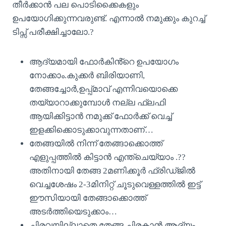
തീർക്കാൻ പല പൊടിക്കൈകളും
ഉപയോഗിക്കുന്നവരുണ്ട്. എന്നാൽ നമുക്കും കുറച്ച്
ടിപ്സ് പരീക്ഷിച്ചാലോ.?
ആദ്യമായി ഫോർകിൻ്റെ ഉപയോഗം
നോക്കാം.കുക്കർ ബിരിയാണി,
തേങ്ങച്ചോർ,ഉപ്പ്മാവ് എന്നിവയൊക്കെ
തയ്യാറാക്കുമ്പോൾ നല്ല ഫ്ലഫി
ആയിക്കിട്ടാൻ നമുക്ക് ഫോർക്ക് വെച്ച്
ഇളക്കിക്കൊടുക്കാവുന്നതാണ്…
തേങ്ങയിൽ നിന്ന് തേങ്ങാക്കൊത്ത്
എളുപ്പത്തിൽ കിട്ടാൻ എന്ത്ചെയ്യാം .??
അതിനായി തേങ്ങ 2മണിക്കൂർ ഫ്രിഡ്ജിൽ
വെച്ചശേഷം 2-3മിനിറ്റ് ചൂടുവെള്ളത്തിൽ ഇട്ട്
ഈസിയായി തേങ്ങാക്കൊത്ത്
അടർത്തിയെടുക്കാം…
ചിരവയില്ലാതെ തേങ്ങ ചിരകാൻ ആദ്യം