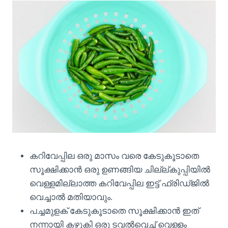
കറിവേപ്പില ഒരു മാസം വരെ കേടുകൂടാതെ
സൂക്ഷിക്കാൻ ഒരു ഉണങ്ങിയ ചില്ല്കുപ്പിയിൽ
വെള്ളമില്ലാത്ത കറിവേപ്പില ഇട്ട് ഫ്രിഡ്ജിൽ
വെച്ചാൽ മതിയാവും.
പച്ചമുളക് കേടുകൂടാതെ സൂക്ഷിക്കാൻ ഇത്
നന്നായി കഴുകി ഒരു ടവൽവെച്ച് വെള്ളം