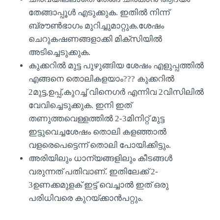
തേങ്ങാപ്പൂൾ എടുക്കുക. ഇതിൽ നിന്ന്
ബ്രൗൺഭാഗം മുറിച്ചുമാറ്റുക.ശേഷം
ചെറുകഷണങ്ങളാക്കി മിക്സിയിൽ
അടിച്ചെടുക്കുക.
കുക്കറിൽ മുട്ട പുഴുങ്ങിയ ശേഷം എളുപ്പത്തിൽ
എങ്ങനെ തൊലികളയാം??? കുക്കറിൽ
2മുട്ട,ഉപ്പ്,കുറച്ച് വിനെഗർ എന്നിവ 2വിസിലിൽ
വേവിച്ചെടുക്കുക. ഇനി ഇത്
തണുത്തവെള്ളത്തിൽ 2-3മിനിറ്റ് മുട്ട
ഇട്ടുവെച്ചശേഷം തൊലി കളഞ്ഞാൽ
വളരെപെട്ടെന്ന് തൊലി പോയിക്കിട്ടും.
അരിയിലും ധാന്യങ്ങളിലും കീടങ്ങൾ
വരുന്നത് പതിവാണ്. ഇതിലേക്ക് 2-
3ഉണക്കമുളക് ഇട്ട് വെച്ചാൽ ഇത് ഒരു
പരിധിവരെ കുറയ്ക്കാൻപറ്റും.